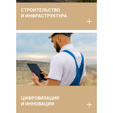
СТРОИТЕЛЬСТВО
И ИНФРАСТРУКТУРА
ЦИФРОВИЗАЦИЯ
И ИННОВАЦИИ