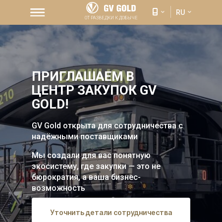
RU
ОТ РАЗВЕДКИ К ДОБЫЧЕ
ПРИГЛАШАЕМ В
ЦЕНТР ЗАКУПОК GV
GOLD!
GV Gold открыта для сотрудничества с
надёжными поставщиками
Мы создали для вас понятную
экосистему, где закупки — это не
бюрократия, а ваша бизнес-
возможность
Уточнить детали сотрудничества