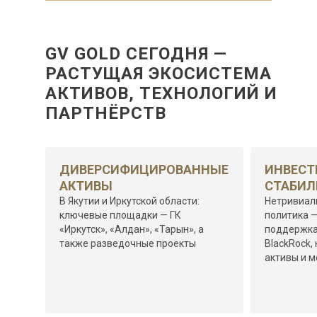
GV GOLD СЕГОДНЯ —
РАСТУЩАЯ ЭКОСИСТЕМА
АКТИВОВ, ТЕХНОЛОГИЙ И
ПАРТНЁРСТВ
ДИВЕРСИФИЦИРОВАННЫЕ
ИНВЕС
АКТИВЫ
СТАБИЛ
В Якутии и Иркутской области:
Нетривиал
ключевые площадки — ГК
политика —
«Иркутск», «Алдан», «Тарын», а
поддержка
также разведочные проекты
BlackRock,
активы и 