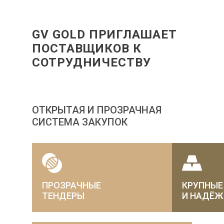
GV GOLD ПРИГЛАШАЕТ
ПОСТАВЩИКОВ К
СОТРУДНИЧЕСТВУ
ОТКРЫТАЯ И ПРОЗРАЧНАЯ
СИСТЕМА ЗАКУПОК
ПРОЗРАЧНЫЕ
КРУПНЫЕ
ТЕНДЕРЫ
И НАДЁЖ